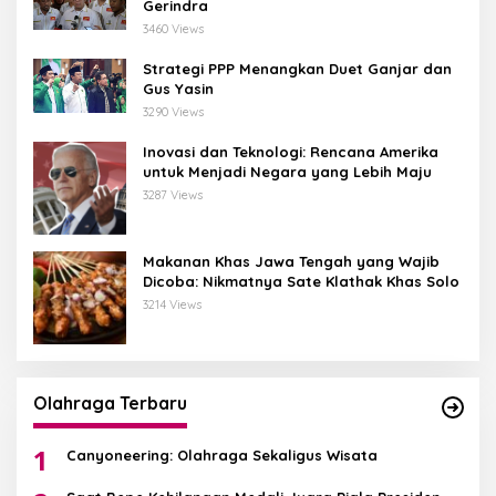
Gerindra
3460 Views
Strategi PPP Menangkan Duet Ganjar dan
Gus Yasin
3290 Views
Inovasi dan Teknologi: Rencana Amerika
untuk Menjadi Negara yang Lebih Maju
3287 Views
Makanan Khas Jawa Tengah yang Wajib
Dicoba: Nikmatnya Sate Klathak Khas Solo
3214 Views
Olahraga Terbaru
1
Canyoneering: Olahraga Sekaligus Wisata