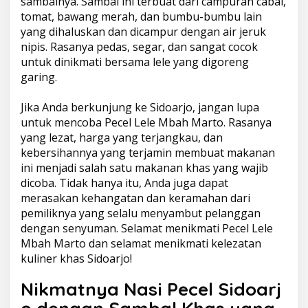
sambalnya. Sambal ini terbuat dari campuran cabai,
tomat, bawang merah, dan bumbu-bumbu lain
yang dihaluskan dan dicampur dengan air jeruk
nipis. Rasanya pedas, segar, dan sangat cocok
untuk dinikmati bersama lele yang digoreng
garing.
Jika Anda berkunjung ke Sidoarjo, jangan lupa
untuk mencoba Pecel Lele Mbah Marto. Rasanya
yang lezat, harga yang terjangkau, dan
kebersihannya yang terjamin membuat makanan
ini menjadi salah satu makanan khas yang wajib
dicoba. Tidak hanya itu, Anda juga dapat
merasakan kehangatan dan keramahan dari
pemiliknya yang selalu menyambut pelanggan
dengan senyuman. Selamat menikmati Pecel Lele
Mbah Marto dan selamat menikmati kelezatan
kuliner khas Sidoarjo!
Nikmatnya Nasi Pecel Sidoarj