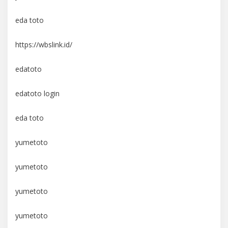
eda toto
https://wbslink.id/
edatoto
edatoto login
eda toto
yumetoto
yumetoto
yumetoto
yumetoto