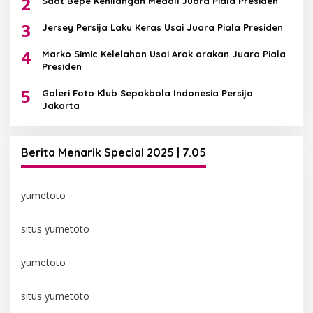
2
Saat Bepe Kehilangan Medali Juara Piala Presiden
3
Jersey Persija Laku Keras Usai Juara Piala Presiden
4
Marko Simic Kelelahan Usai Arak arakan Juara Piala
Presiden
5
Galeri Foto Klub Sepakbola Indonesia Persija
Jakarta
Berita Menarik Special 2025 | 7.05
yumetoto
situs yumetoto
yumetoto
situs yumetoto