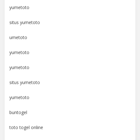
yumetoto
situs yumetoto
umetoto
yumetoto
yumetoto
situs yumetoto
yumetoto
buntogel
toto togel online