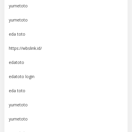
yumetoto
yumetoto
eda toto
https://wbslink.id/
edatoto
edatoto login
eda toto
yumetoto
yumetoto