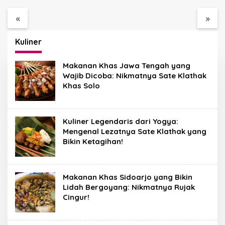
Digital Evolution of
Way to Access
Toto Togel Through
AFKTOTO: Reliable
«
»
the EdaToto Platform
Alternative Links You
Can Trust
Kuliner
Makanan Khas Jawa Tengah yang
Wajib Dicoba: Nikmatnya Sate Klathak
Khas Solo
Kuliner Legendaris dari Yogya:
Mengenal Lezatnya Sate Klathak yang
Bikin Ketagihan!
Makanan Khas Sidoarjo yang Bikin
Lidah Bergoyang: Nikmatnya Rujak
Cingur!