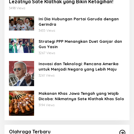
Lezatnya Sate Klathak yang Bikin Ketagihan!
3498 Views
Ini Dia Hubungan Partai Garuda dengan
Gerindra
3435 Views
Strategi PPP Menangkan Duet Ganjar dan
Gus Yasin
3267 Views
Inovasi dan Teknologi: Rencana Amerika
untuk Menjadi Negara yang Lebih Maju
3261 Views
Makanan Khas Jawa Tengah yang Wajib
Dicoba: Nikmatnya Sate Klathak Khas Solo
3194 Views
Olahraga Terbaru