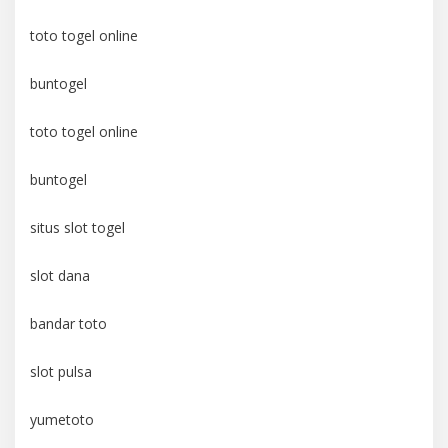
toto togel online
buntogel
toto togel online
buntogel
situs slot togel
slot dana
bandar toto
slot pulsa
yumetoto