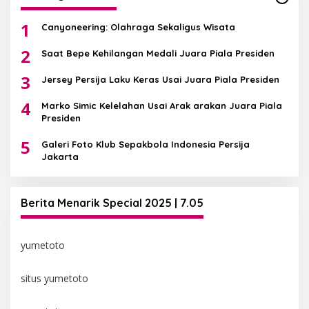
1
Canyoneering: Olahraga Sekaligus Wisata
2
Saat Bepe Kehilangan Medali Juara Piala Presiden
3
Jersey Persija Laku Keras Usai Juara Piala Presiden
4
Marko Simic Kelelahan Usai Arak arakan Juara Piala
Presiden
5
Galeri Foto Klub Sepakbola Indonesia Persija
Jakarta
Berita Menarik Special 2025 | 7.05
yumetoto
situs yumetoto