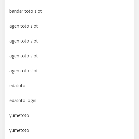
bandar toto slot
agen toto slot
agen toto slot
agen toto slot
agen toto slot
edatoto
edatoto login
yumetoto
yumetoto