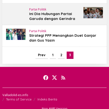
Partai Politik
Ini Dia Hubungan Partai
Garuda dengan Gerindra
Partai Politik
Strategi PPP Menangkan Duet Ganjar
dan Gus Yasin
Prev
1
2
3
Valladolid-es.info
Terms of Service
Indeks Berita
Non AMP Version