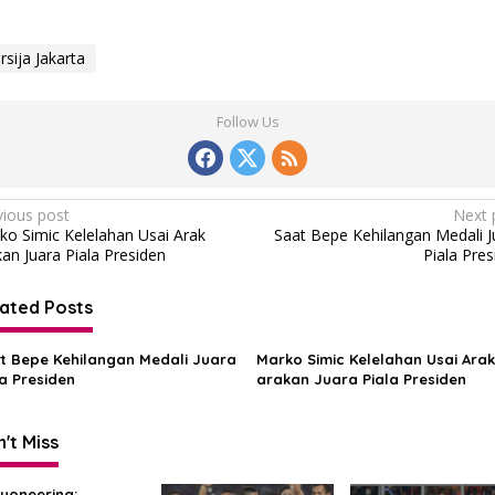
rsija Jakarta
Follow Us
vious post
Next 
ko Simic Kelelahan Usai Arak
Saat Bepe Kehilangan Medali J
kan Juara Piala Presiden
Piala Pres
ated Posts
t Bepe Kehilangan Medali Juara
Marko Simic Kelelahan Usai Arak
la Presiden
arakan Juara Piala Presiden
't Miss
yoneering: