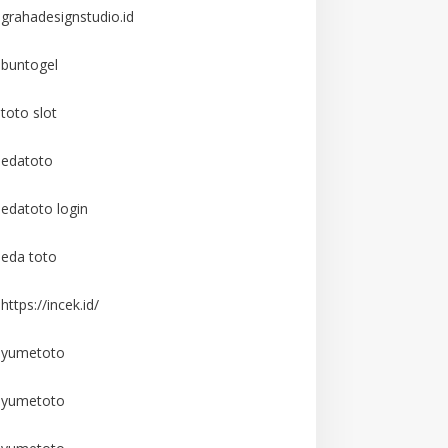
grahadesignstudio.id
buntogel
toto slot
edatoto
edatoto login
eda toto
https://incek.id/
yumetoto
yumetoto