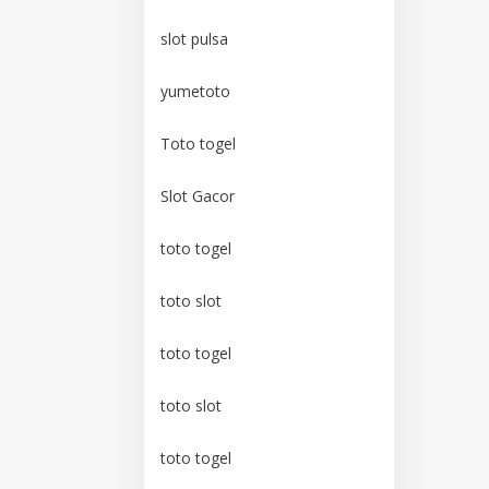
slot pulsa
yumetoto
Toto togel
Slot Gacor
toto togel
toto slot
toto togel
toto slot
toto togel