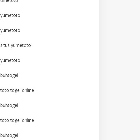
umetoto
yumetoto
yumetoto
situs yumetoto
yumetoto
buntogel
toto togel online
buntogel
toto togel online
buntogel