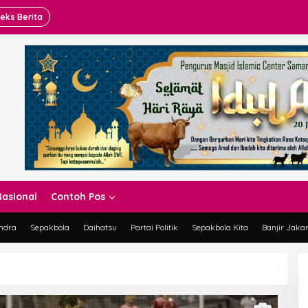
deks Berita
Nasional
Contoh Pos
ndra
Sepakbola
Daihatsu
Partai Politik
Sepakbola Kita
Banjir Jaka