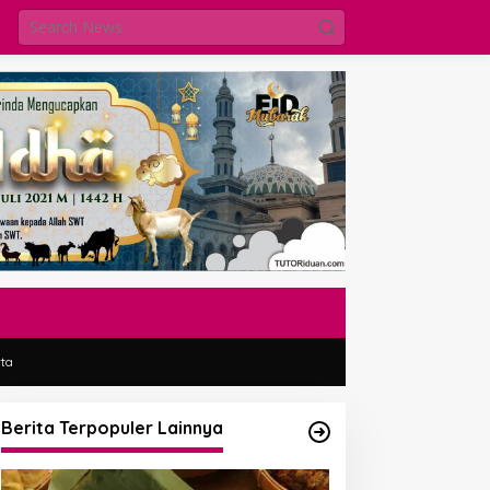
rta
Berita Terpopuler Lainnya