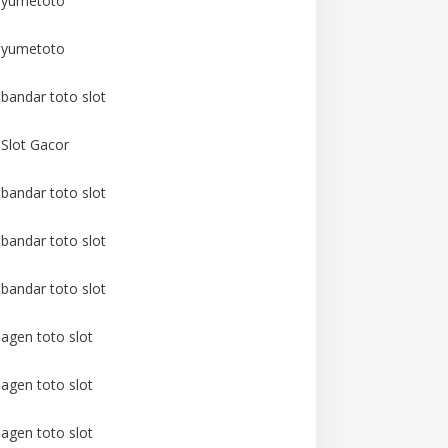
yumetoto
yumetoto
bandar toto slot
Slot Gacor
bandar toto slot
bandar toto slot
bandar toto slot
agen toto slot
agen toto slot
agen toto slot