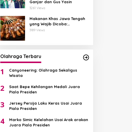
Ganjar dan Gus Yasin
3261 Views
Makanan Khas Jawa Tengah
yang Wajib Dicoba:
Nikmatnya Sate Klathak Khas
3189 Views
Solo
Olahraga Terbaru
1
Canyoneering: Olahraga Sekaligus
Wisata
2
Saat Bepe Kehilangan Medali Juara
Piala Presiden
3
Jersey Persija Laku Keras Usai Juara
Piala Presiden
4
Marko Simic Kelelahan Usai Arak arakan
Juara Piala Presiden